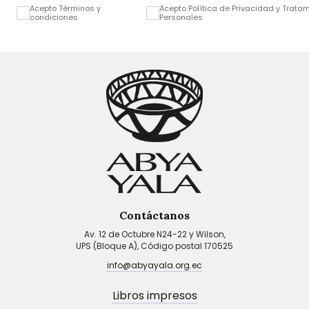
Acepto Términos y
Acepto Política de Privacidad y Trata
condiciones
Personales
Contáctanos
Av. 12 de Octubre N24-22 y Wilson,
UPS (Bloque A), Código postal 170525
info@abyayala.org.ec
Libros impresos