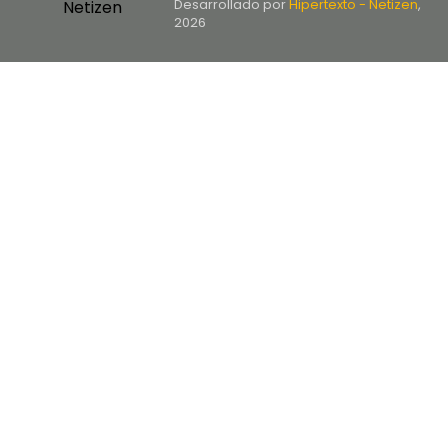
Desarrollado por
Hipertexto - Netizen
,
2026