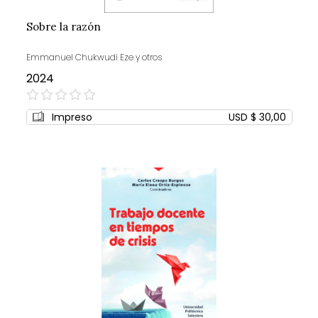
Sobre la razón
Emmanuel Chukwudi Eze y otros
2024
0%
Impreso
USD $ 30,00