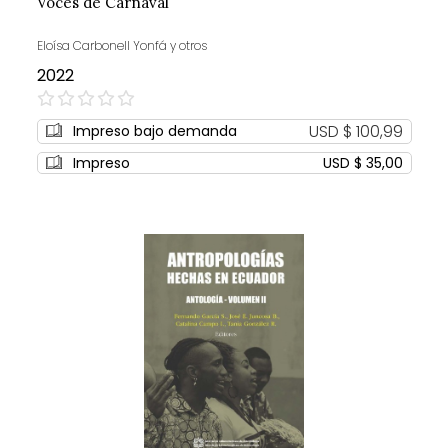
Voces de Carnaval
Eloísa Carbonell Yonfá y otros
2022
0%
USD $ 100,99
Impreso bajo demanda
Impreso
USD $ 35,00