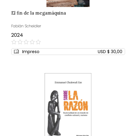
El fin de la megamáquina
Fabián Scheidler
2024
0%
Impreso
USD $ 30,00