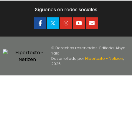
Síguenos en redes sociales
© Derechos reservados. Editorial Abya
Yala
Desarrollado por
Hipertexto - Netizen
,
2026