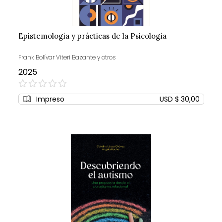
Epistemología y prácticas de la Psicología
Frank Bolívar Viteri Bazante y otros
2025
0%
Impreso
USD $ 30,00