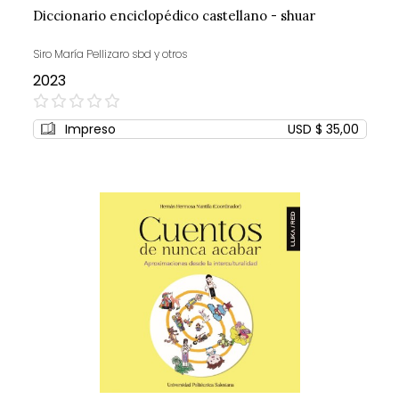
Diccionario enciclopédico castellano - shuar
Siro María Pellizaro sbd y otros
2023
0%
Impreso
USD $ 35,00