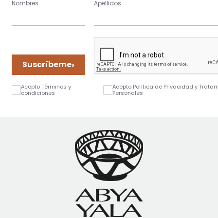
Nombres
Apellidos
›
Suscríbeme
Acepto Términos y
Acepto Política de Privacidad y Trata
condiciones
Personales