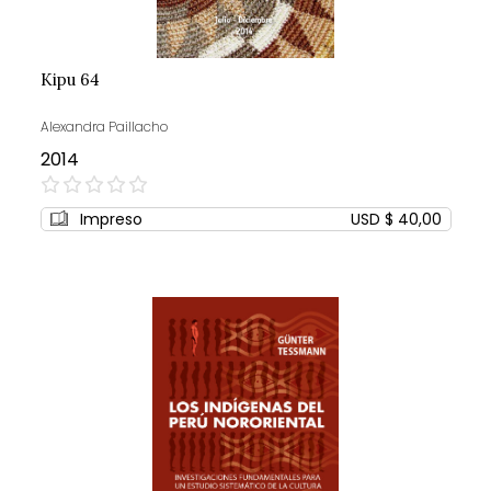
Kipu 64
Alexandra Paillacho
2014
0%
Impreso
USD $ 40,00