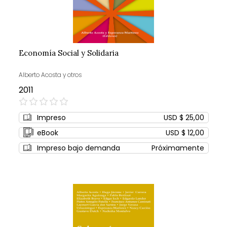
Economía Social y Solidaria
Alberto Acosta y otros
2011
0%
Impreso
USD $ 25,00
eBook
USD $ 12,00
Impreso bajo demanda
Próximamente