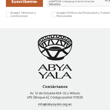
›
Suscríbeme
Acepto Términos y
Acepto Política de Privacidad y Trata
condiciones
Personales
Contáctanos
Av. 12 de Octubre N24-22 y Wilson,
UPS (Bloque A), Código postal 170525
info@abyayala.org.ec