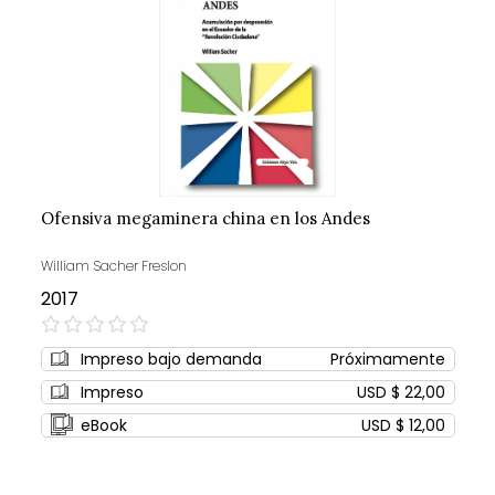
Ofensiva megaminera china en los Andes
William Sacher Freslon
2017
0%
Impreso bajo demanda
Próximamente
Impreso
USD $ 22,00
eBook
USD $ 12,00