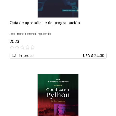
Guía de aprendizaje de programación
Joe Frand Llerena Izquierdo
2023
0%
Impreso
USD $ 24,00