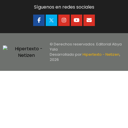
Síguenos en redes sociales
© Derechos reservados. Editorial Abya
Yala
Desarrollado por
Hipertexto - Netizen
,
2026