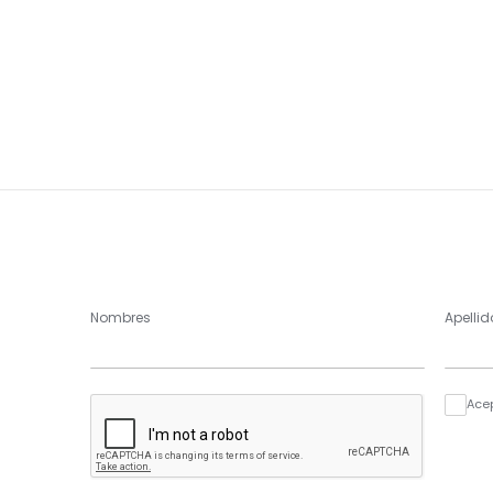
Nombres
Apellid
Ace