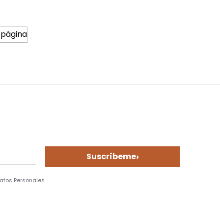
 página
›
Suscríbeme
Datos Personales