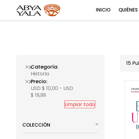
INICIO
QUIÉNES
15
Pub
Categoría
Historia
Precio
USD $ 10,00 - USD
$ 19,99
Limpiar todo
COLECCIÓN