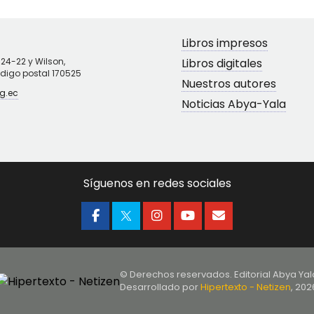
Libros impresos
N24-22 y Wilson,
Libros digitales
ódigo postal 170525
Nuestros autores
g.ec
Noticias Abya-Yala
Síguenos en redes sociales
© Derechos reservados. Editorial Abya Yal
Desarrollado por
Hipertexto - Netizen
, 202