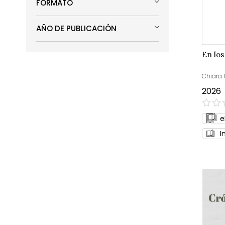
FORMATO
AÑO DE PUBLICACIÓN
En los
Chiara 
2026
0%
e
I