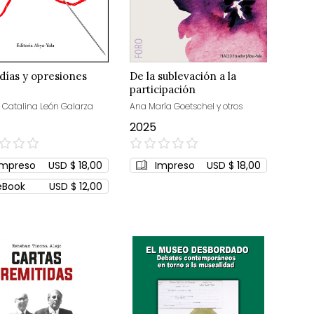
días y opresiones
De la sublevación a la
participación
a Catalina León Galarza
Ana María Goetschel y otros
2025
0%
Impreso
USD $ 18,00
Impreso
USD $ 18,00
eBook
USD $ 12,00