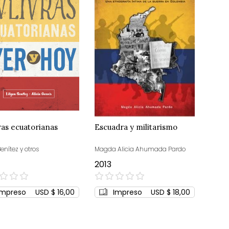
ras ecuatorianas
Escuadra y militarismo
Benítez y otros
Magda Alicia Ahumada Pardo
2013
0%
Impreso
USD $ 16,00
Impreso
USD $ 18,00