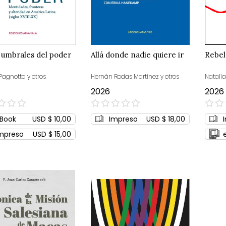
 umbrales del poder
Allá donde nadie quiere ir
Rebel
Pagnotta y otros
Hernán Rodas Martínez y otros
Natali
2026
2026
0%
0%
Book
USD $ 10,00
Impreso
USD $ 18,00
mpreso
USD $ 15,00