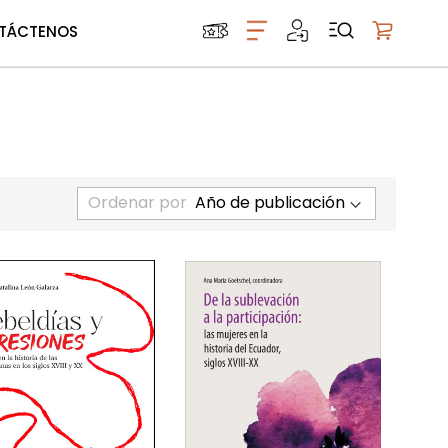
TÁCTENOS
Mi carrito
Ordenar por