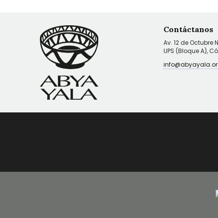
Contáctanos
Av. 12 de Octubre 
UPS (Bloque A), C
info@abyayala.or