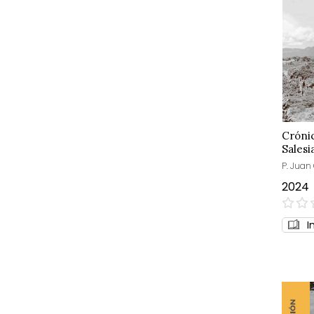
Crónic
Salesi
P. Juan
2024
0%
I