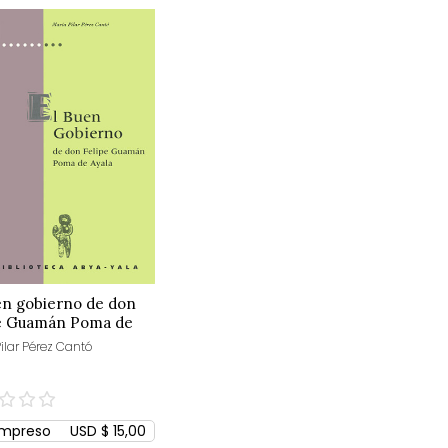
en gobierno de don
pe Guamán Poma de
ilar Pérez Cantó
Impreso
USD $ 15,00