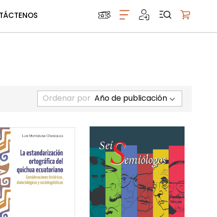
TÁCTENOS
Mi carrito
Ordenar por