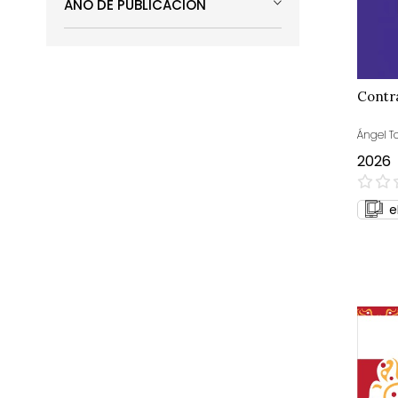
AÑO DE PUBLICACIÓN
Contr
Ángel T
2026
0%
e