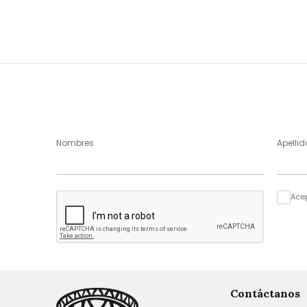
Nombres
Apellid
Ace
Contáctanos