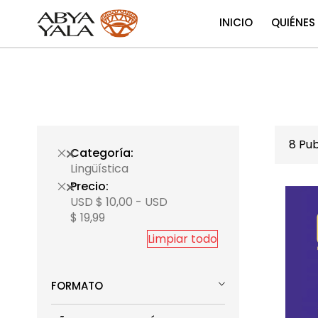
INICIO
QUIÉNES
8
Pub
Categoría
Lingüística
Precio
USD $ 10,00 - USD
$ 19,99
Limpiar todo
FORMATO