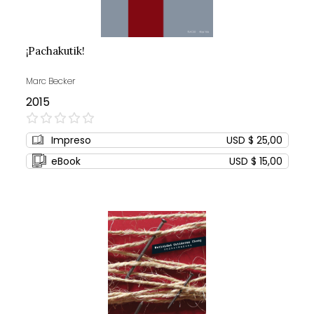
¡Pachakutik!
Marc Becker
2015
0%
Impreso
USD $ 25,00
eBook
USD $ 15,00