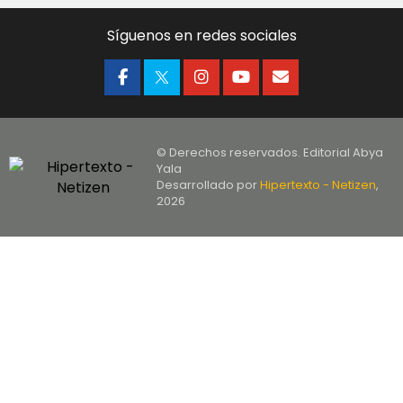
Síguenos en redes sociales
© Derechos reservados. Editorial Abya
Yala
Desarrollado por
Hipertexto - Netizen
,
2026