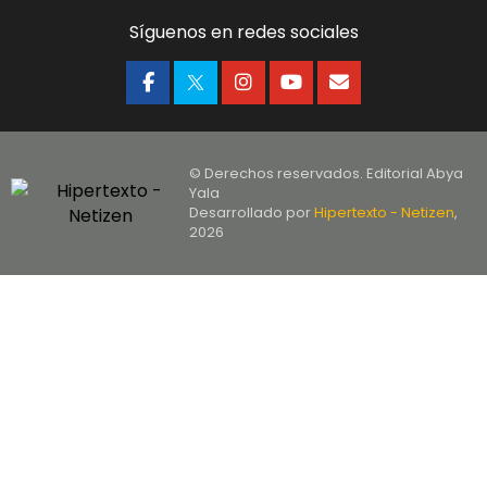
Síguenos en redes sociales
© Derechos reservados. Editorial Abya
Yala
Desarrollado por
Hipertexto - Netizen
,
2026