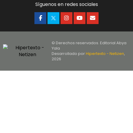
Síguenos en redes sociales
© Derechos reservados. Editorial Abya
Yala
Desarrollado por
Hipertexto - Netizen
,
2026