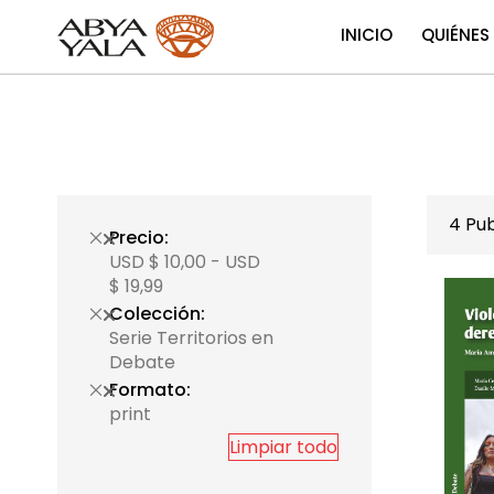
INICIO
QUIÉNES
4
Pub
Precio
USD $ 10,00 - USD
$ 19,99
Colección
Serie Territorios en
Debate
Formato
print
Limpiar todo