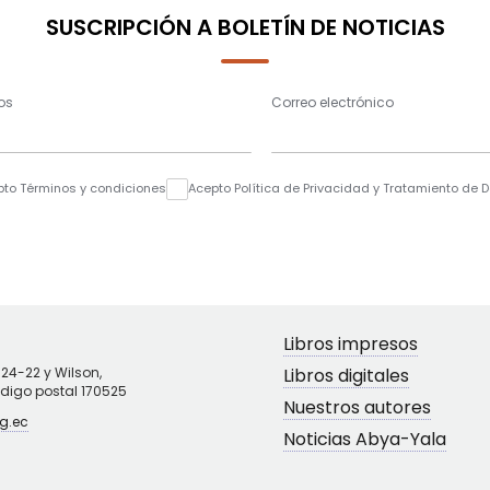
SUSCRIPCIÓN A BOLETÍN DE NOTICIAS
os
Correo electrónico
pto Términos y condiciones
Acepto Política de Privacidad y Tratamiento de 
Libros impresos
N24-22 y Wilson,
Libros digitales
ódigo postal 170525
Nuestros autores
g.ec
Noticias Abya-Yala