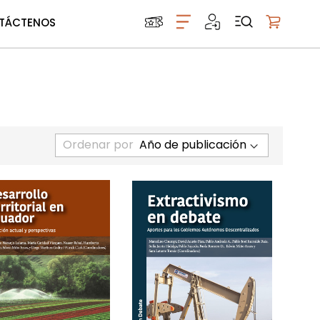
TÁCTENOS
Mi carrito
Ordenar por