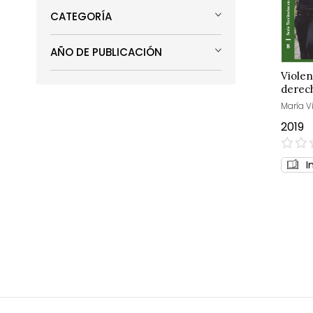
CATEGORÍA
AÑO DE PUBLICACIÓN
Violen
derech
María Vi
2019
0%
I