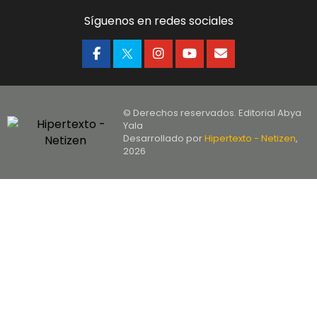
Síguenos en redes sociales
© Derechos reservados. Editorial Abya
Yala
Desarrollado por
Hipertexto - Netizen
,
2026