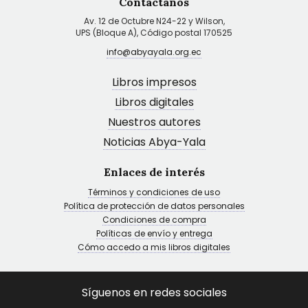
Contáctanos
Av. 12 de Octubre N24-22 y Wilson,
UPS (Bloque A), Código postal 170525
info@abyayala.org.ec
Libros impresos
Libros digitales
Nuestros autores
Noticias Abya-Yala
Enlaces de interés
Términos y condiciones de uso
Política de protección de datos personales
Condiciones de compra
Políticas de envío y entrega
Cómo accedo a mis libros digitales
Síguenos en redes sociales