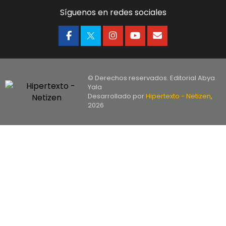
Síguenos en redes sociales
© Derechos reservados. Editorial Abya
Yala
Desarrollado por
Hipertexto - Netizen
,
2026