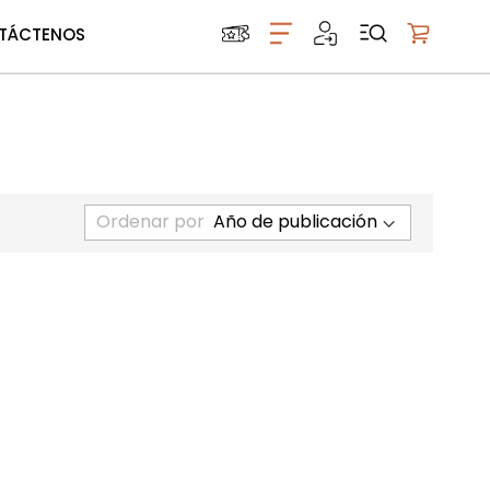
TÁCTENOS
Mi carrito
Ordenar por