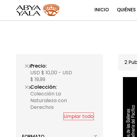
INICIO
QUIÉNES
2
Pub
Precio
USD $ 10,00 - USD
$ 19,99
Colección
Colección La
Naturaleza con
Derechos
Limpiar todo
FORMATO