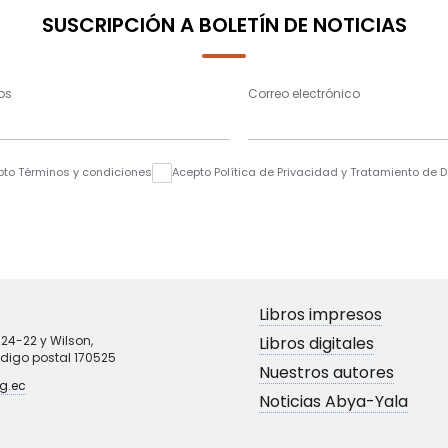
SUSCRIPCIÓN A BOLETÍN DE NOTICIAS
os
Correo electrónico
pto Términos y condiciones
Acepto Política de Privacidad y Tratamiento de 
Libros impresos
N24-22 y Wilson,
Libros digitales
ódigo postal 170525
Nuestros autores
g.ec
Noticias Abya-Yala