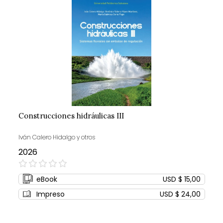
Construcciones hidráulicas III
Iván Calero Hidalgo y otros
2026
0%
eBook
USD $ 15,00
Impreso
USD $ 24,00