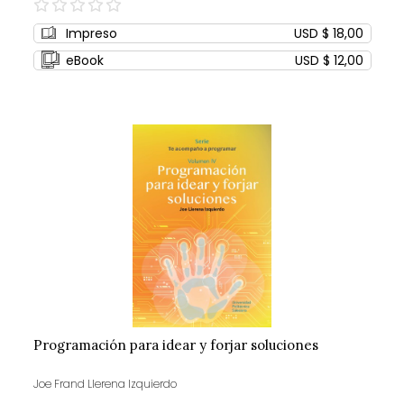
0%
Impreso
USD $ 18,00
eBook
USD $ 12,00
Programación para idear y forjar soluciones
Joe Frand Llerena Izquierdo