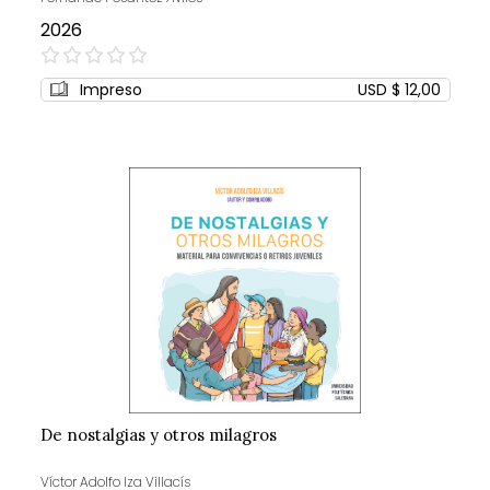
2026
0%
Impreso
USD $ 12,00
De nostalgias y otros milagros
Víctor Adolfo Iza Villacís