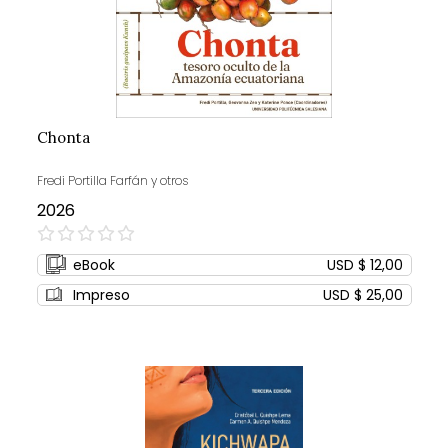
Chonta
Fredi Portilla Farfán y otros
2026
0%
eBook
USD $ 12,00
Impreso
USD $ 25,00