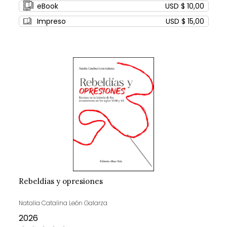
eBook
USD $ 10,00
Impreso
USD $ 15,00
Rebeldías y opresiones
Natalia Catalina León Galarza
2026