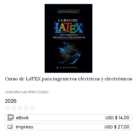
Curso de LATEX para ingenieros eléctricos y electrónicos
José Manuel Aller Castro
2026
0%
eBook
USD $ 14,00
Impreso
USD $ 27,00