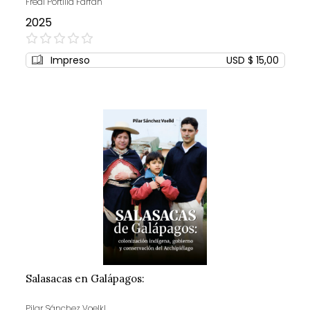
Fredi Portilla Farfán
2025
0%
Impreso
USD $ 15,00
Salasacas en Galápagos:
Pilar Sánchez Voelkl