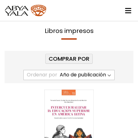
Libros impresos
COMPRAR POR
Ordenar por