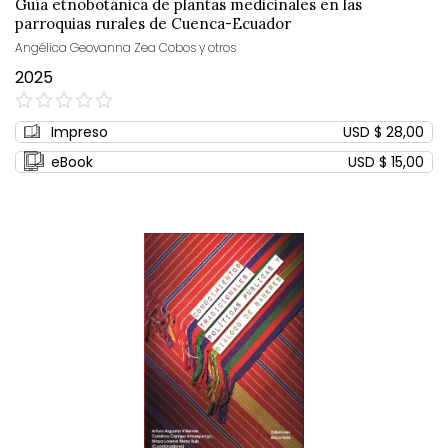
Guía etnobotánica de plantas medicinales en las
parroquias rurales de Cuenca-Ecuador
Angélica Geovanna Zea Cobos y otros
2025
0%
Impreso
USD $ 28,00
eBook
USD $ 15,00