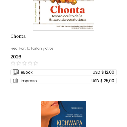
Chonta
Fredi Portilla Farfán y otros
2026
0%
eBook
USD $ 12,00
Impreso
USD $ 25,00