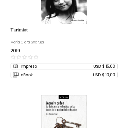
Tarimiat
María Clara Sharupi
2019
0%
Impreso
USD $ 15,00
eBook
USD $ 10,00