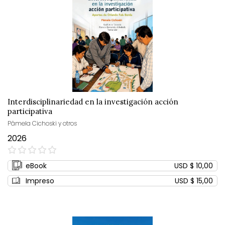
Interdisciplinariedad en la investigación acción
participativa
Pâmela Cichoski y otros
2026
0%
eBook
USD $ 10,00
Impreso
USD $ 15,00