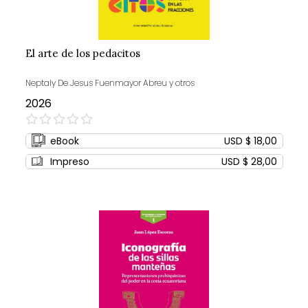
El arte de los pedacitos
Neptaly De Jesus Fuenmayor Abreu y otros
2026
0%
eBook
USD $ 18,00
Impreso
USD $ 28,00