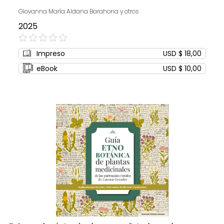
Giovanna María Aldana Barahona y otros
2025
0%
Impreso
USD $ 18,00
eBook
USD $ 10,00