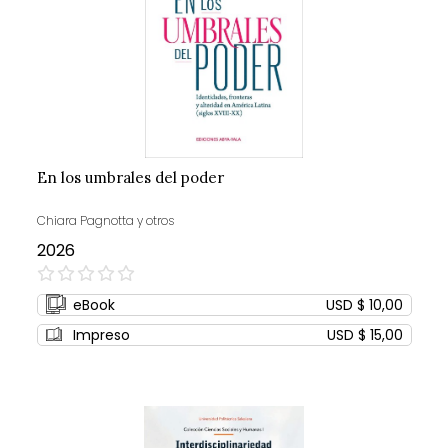
En los umbrales del poder
Chiara Pagnotta y otros
2026
0%
eBook
USD $ 10,00
Impreso
USD $ 15,00