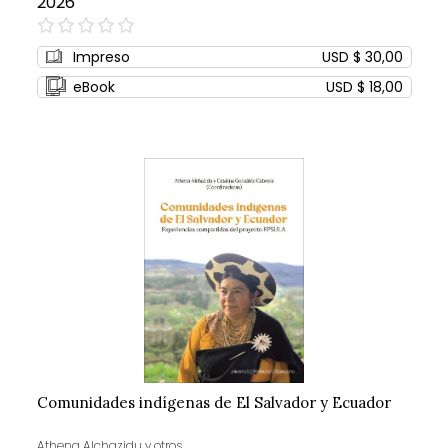
2026
0%
Impreso
USD $ 30,00
eBook
USD $ 18,00
Comunidades indígenas de El Salvador y Ecuador
Athena Alchazidu y otros