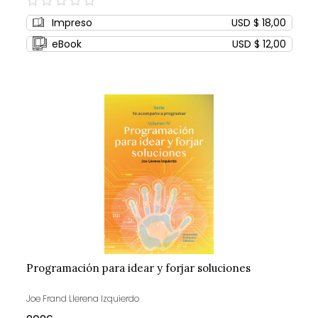
0%
Impreso
USD $ 18,00
eBook
USD $ 12,00
Programación para idear y forjar soluciones
Joe Frand Llerena Izquierdo