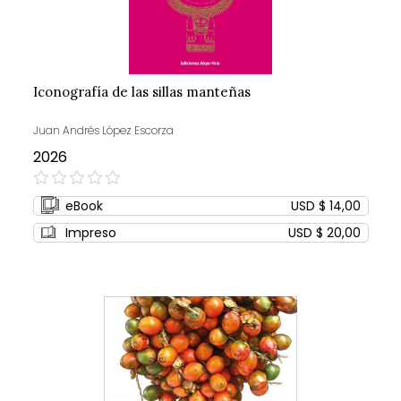
Iconografía de las sillas manteñas
Juan Andrés López Escorza
2026
0%
eBook
USD $ 14,00
Impreso
USD $ 20,00