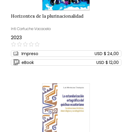
Horizontes de la plurinacionalidad
Inti Cartuche Vacacela
2023
0%
Impreso
USD $ 24,00
eBook
USD $ 12,00