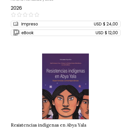
2026
0%
Impreso
USD $ 24,00
eBook
USD $ 12,00
Resistencias indígenas en Abya Yala