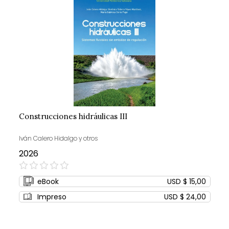
Construcciones hidráulicas III
Iván Calero Hidalgo y otros
2026
0%
eBook
USD $ 15,00
Impreso
USD $ 24,00