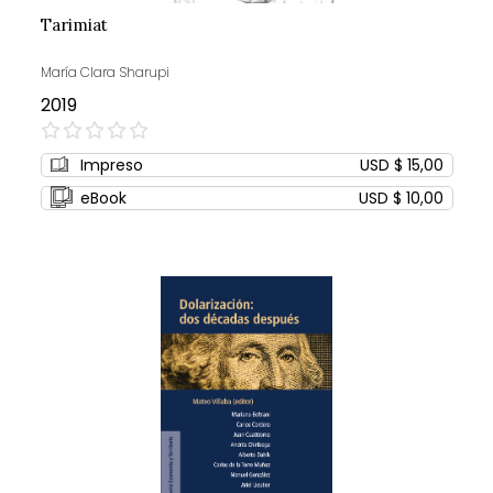
Tarimiat
María Clara Sharupi
2019
0%
Impreso
USD $ 15,00
eBook
USD $ 10,00