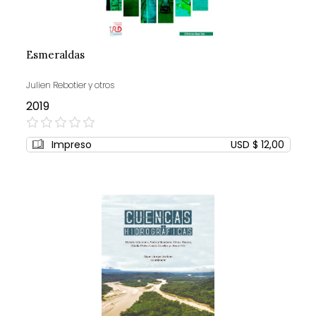
Esmeraldas
Julien Rebotier y otros
2019
0%
Impreso
USD $ 12,00