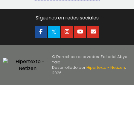
Síguenos en redes sociales
© Derechos reservados. Editorial Abya
Yala
Desarrollado por
Hipertexto - Netizen
,
2026