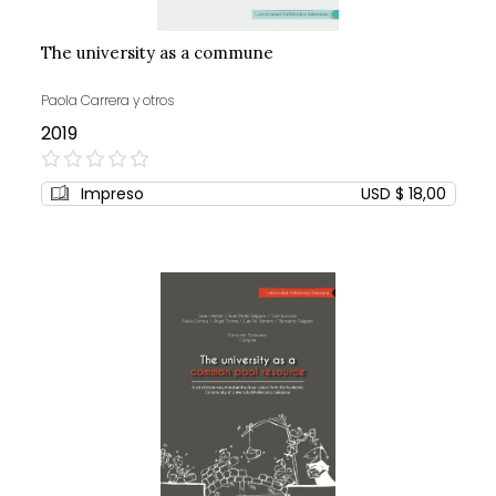
The university as a commune
Paola Carrera y otros
2019
0%
Impreso
USD $ 18,00