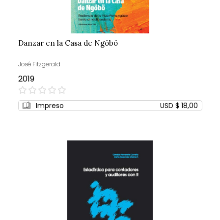
Danzar en la Casa de Ngöbö
José Fitzgerald
2019
0%
Impreso
USD $ 18,00