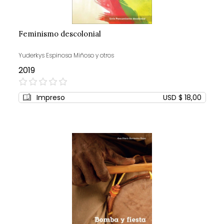
Feminismo descolonial
Yuderkys Espinosa Miñoso y otros
2019
0%
Impreso
USD $ 18,00