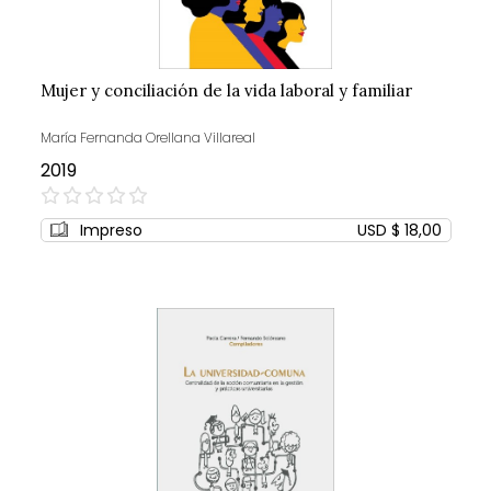
Mujer y conciliación de la vida laboral y familiar
María Fernanda Orellana Villareal
2019
0%
Impreso
USD $ 18,00