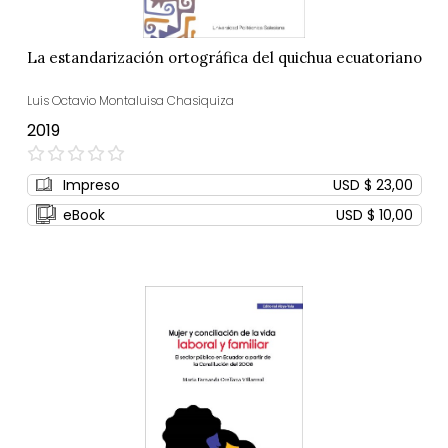
La estandarización ortográfica del quichua ecuatoriano
Luis Octavio Montaluisa Chasiquiza
2019
0%
Impreso
USD $ 23,00
eBook
USD $ 10,00