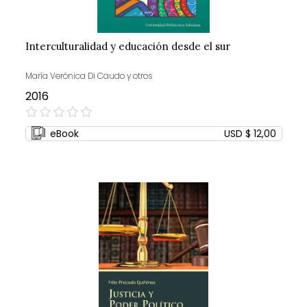
Interculturalidad y educación desde el sur
María Verónica Di Caudo y otros
2016
0%
eBook
USD $ 12,00