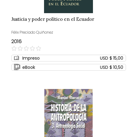
Justicia y poder político en el Ecuador
Félix Preciado Quiñonez
2016
0%
Impreso
USD $ 15,00
eBook
USD $ 10,50