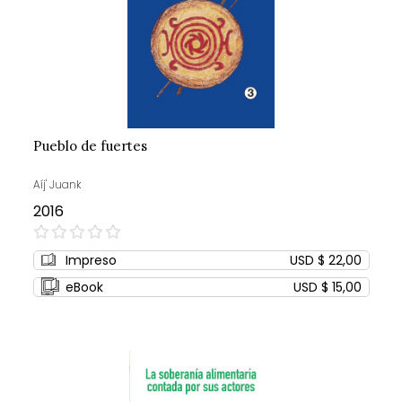
Pueblo de fuertes
Aíj' Juank
2016
0%
Impreso
USD $ 22,00
eBook
USD $ 15,00