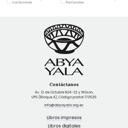
condiciones
Personales
Contáctanos
Av. 12 de Octubre N24-22 y Wilson,
UPS (Bloque A), Código postal 170525
info@abyayala.org.ec
Libros impresos
Libros digitales