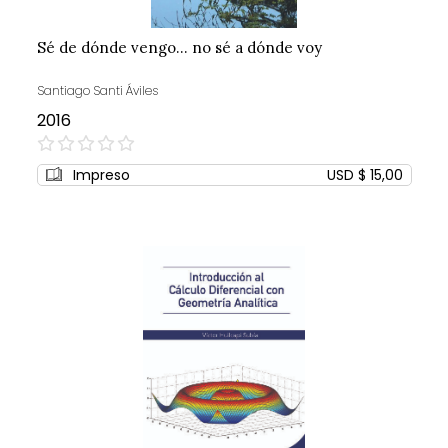
Sé de dónde vengo... no sé a dónde voy
Santiago Santi Áviles
2016
0%
Impreso
USD $ 15,00