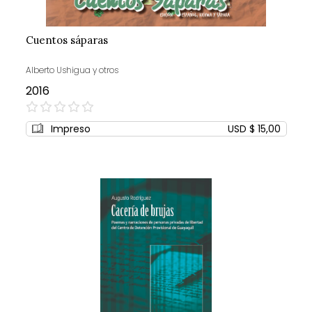
Cuentos sáparas
Alberto Ushigua y otros
2016
0%
Impreso
USD $ 15,00