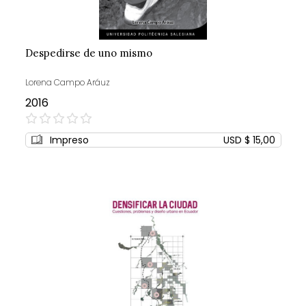
Despedirse de uno mismo
Lorena Campo Aráuz
2016
0%
Impreso
USD $ 15,00