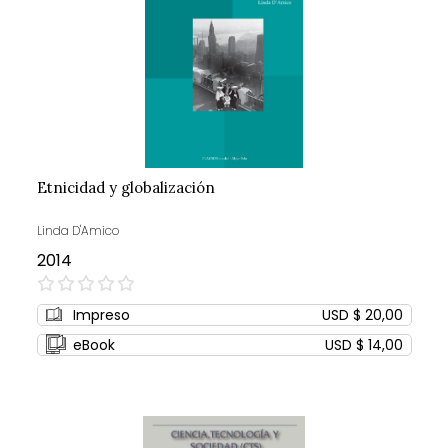
Etnicidad y globalización
Linda D'Amico
2014
0%
Impreso
USD $ 20,00
eBook
USD $ 14,00