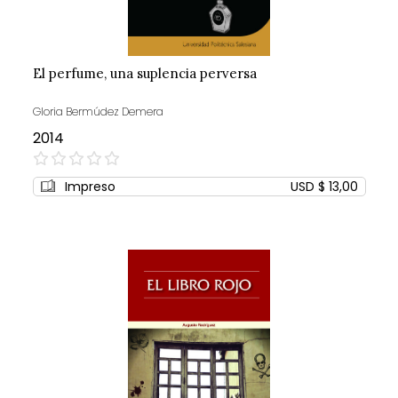
El perfume, una suplencia perversa
Gloria Bermúdez Demera
2014
0%
Impreso
USD $ 13,00