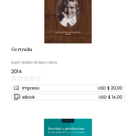
Gertrudis
Karin Harten Ahlers y otros
2014
0%
Impreso
USD $ 20,00
eBook
USD $ 14,00