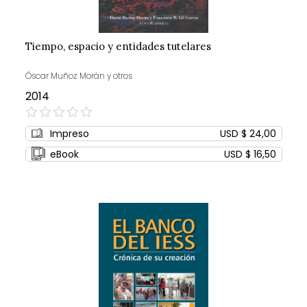
Tiempo, espacio y entidades tutelares
Óscar Muñoz Morán y otros
2014
0%
Impreso
USD $ 24,00
eBook
USD $ 16,50