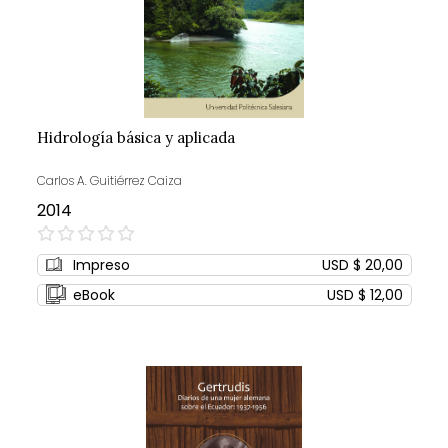
Hidrología básica y aplicada
Carlos A. Guitiérrez Caiza
2014
0%
Impreso
USD $ 20,00
eBook
USD $ 12,00