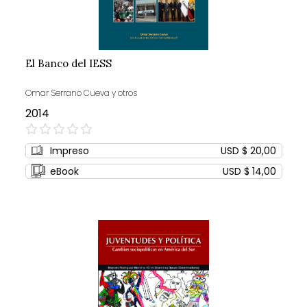
El Banco del IESS
Omar Serrano Cueva y otros
2014
0%
Impreso
USD $ 20,00
eBook
USD $ 14,00