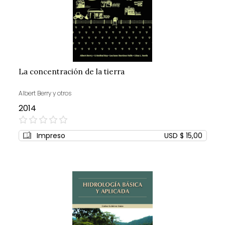
La concentración de la tierra
Albert Berry y otros
2014
0%
Impreso
USD $ 15,00