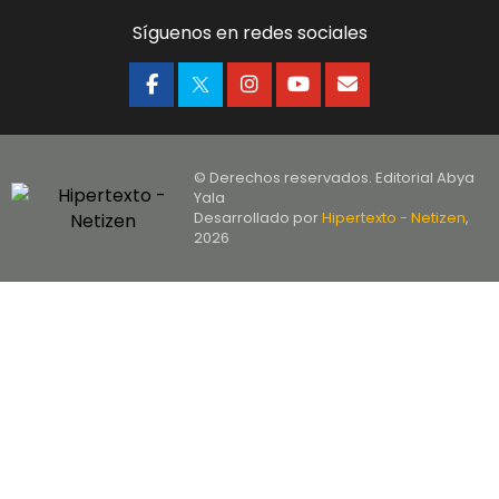
Síguenos en redes sociales
© Derechos reservados. Editorial Abya
Yala
Desarrollado por
Hipertexto - Netizen
,
2026