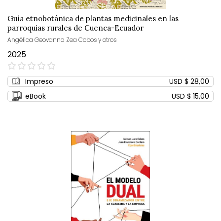
Guía etnobotánica de plantas medicinales en las
parroquias rurales de Cuenca-Ecuador
Angélica Geovanna Zea Cobos y otros
2025
0%
Impreso
USD $ 28,00
eBook
USD $ 15,00