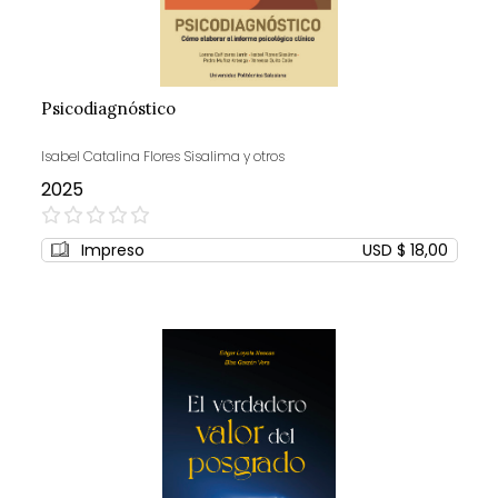
Psicodiagnóstico
Isabel Catalina Flores Sisalima y otros
2025
0%
Impreso
USD $ 18,00