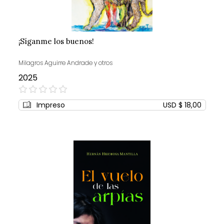
¡Síganme los buenos!
Milagros Aguirre Andrade y otros
2025
0%
Impreso
USD $ 18,00