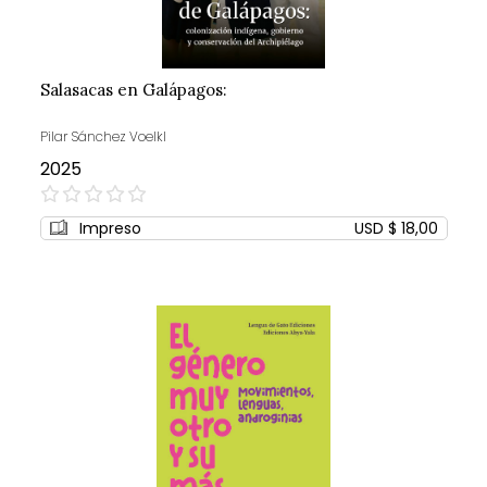
Salasacas en Galápagos:
Pilar Sánchez Voelkl
2025
0%
Impreso
USD $ 18,00