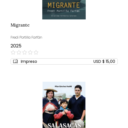
Migrante
Fredi Portilla Farfán
2025
0%
Impreso
USD $ 15,00