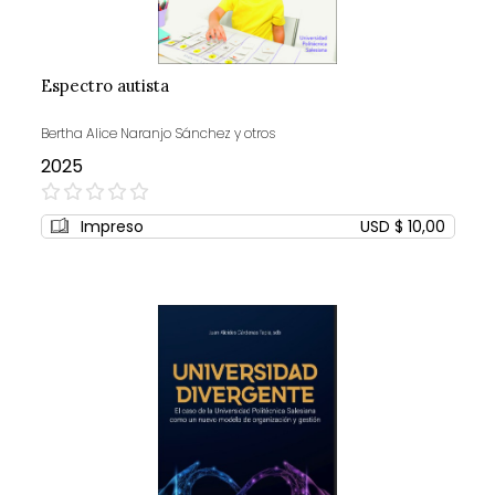
Espectro autista
Bertha Alice Naranjo Sánchez y otros
2025
0%
Impreso
USD $ 10,00