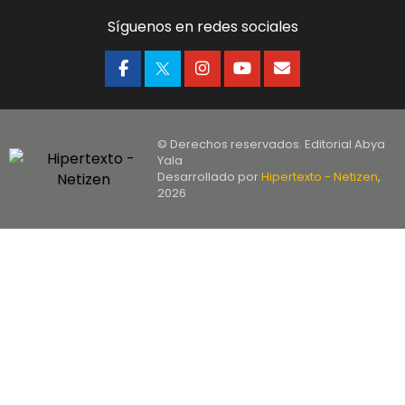
Síguenos en redes sociales
© Derechos reservados. Editorial Abya
Yala
Desarrollado por
Hipertexto - Netizen
,
2026