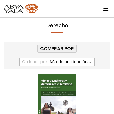
Derecho
COMPRAR POR
Ordenar por