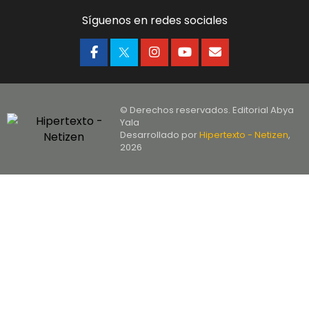
Síguenos en redes sociales
© Derechos reservados. Editorial Abya
Yala
Desarrollado por
Hipertexto - Netizen
,
2026