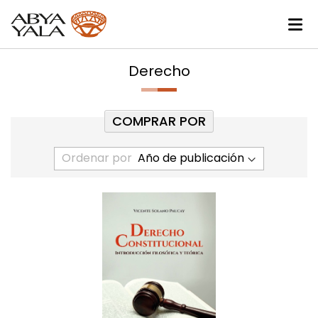
Derecho
COMPRAR POR
Ordenar por