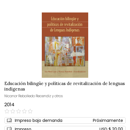
Educación bilingüe y políticas de revitalización de lenguas
indígenas
Nicanor Rebolledo Recendiz y otros
2014
0%
Impreso bajo demanda
Próximamente
Impreso
USD $ 20,00