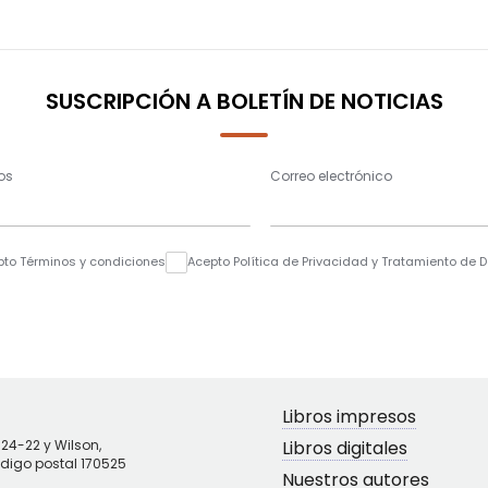
SUSCRIPCIÓN A BOLETÍN DE NOTICIAS
os
Correo electrónico
pto Términos y condiciones
Acepto Política de Privacidad y Tratamiento de 
Libros impresos
N24-22 y Wilson,
Libros digitales
ódigo postal 170525
Nuestros autores