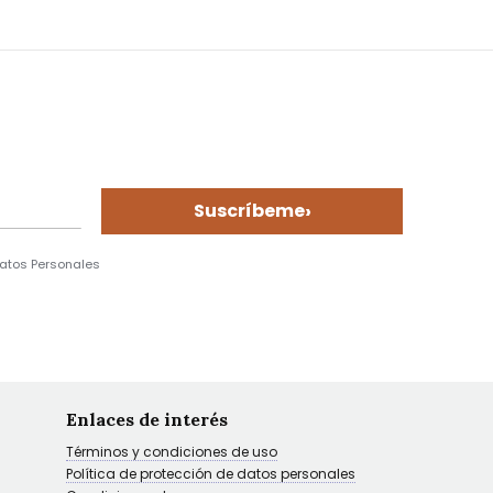
›
Suscríbeme
Datos Personales
Enlaces de interés
Términos y condiciones de uso
Política de protección de datos personales