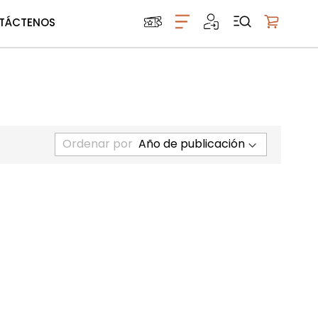
TÁCTENOS
Mi carrito
Ordenar por