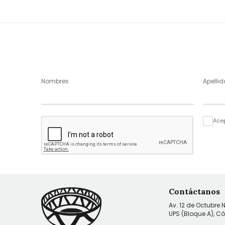
Nombres
Apellid
Ace
Contáctanos
Av. 12 de Octubre 
UPS (Bloque A), C