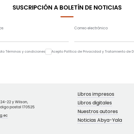
SUSCRIPCIÓN A BOLETÍN DE NOTICIAS
os
Correo electrónico
pto Términos y condiciones
Acepto Política de Privacidad y Tratamiento de 
Libros impresos
N24-22 y Wilson,
Libros digitales
ódigo postal 170525
Nuestros autores
g.ec
Noticias Abya-Yala