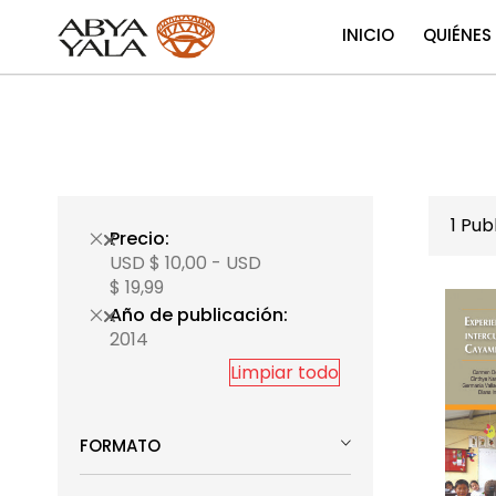
INICIO
QUIÉNES
1
Publ
Precio
USD $ 10,00 - USD
$ 19,99
Año de publicación
2014
Limpiar todo
FORMATO