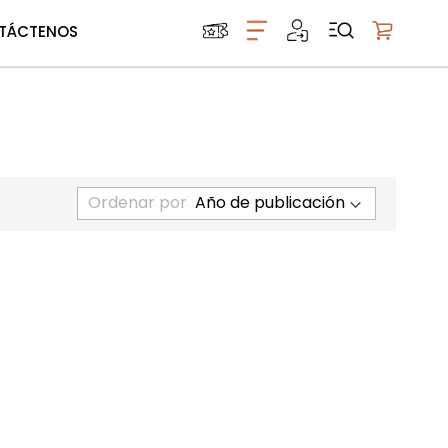
TÁCTENOS
Mi carrito
Ordenar por