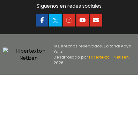
Síguenos en redes sociales
© Derechos reservados. Editorial Abya
Yala
Desarrollado por
Hipertexto - Netizen
,
2026