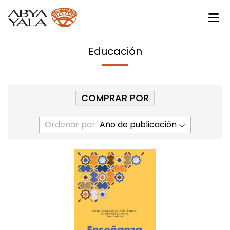
Educación
COMPRAR POR
Ordenar por