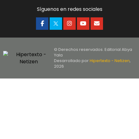
Síguenos en redes sociales
© Derechos reservados. Editorial Abya
Yala
Desarrollado por
Hipertexto - Netizen
,
2026