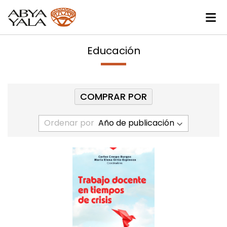
Educación
COMPRAR POR
Ordenar por