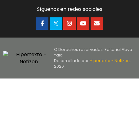
Síguenos en redes sociales
© Derechos reservados. Editorial Abya
Yala
Desarrollado por
Hipertexto - Netizen
,
2026