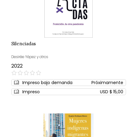
Silenciadas
Desirée Yépez y otros
2022
0%
Impreso bajo demanda
Próximamente
Impreso
USD $ 15,00