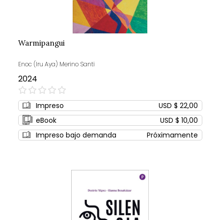
Warmipangui
Enoc (Iru Aya) Merino Santi
2024
0%
Impreso
USD $ 22,00
eBook
USD $ 10,00
Impreso bajo demanda
Próximamente