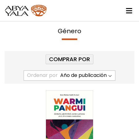
Género
COMPRAR POR
Ordenar por