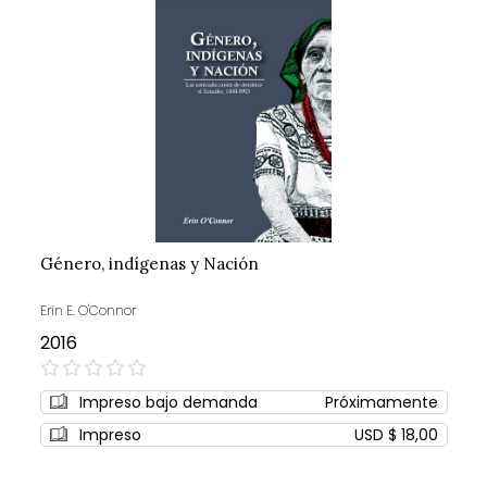
Género, indígenas y Nación
Erin E. O'Connor
2016
0%
Impreso bajo demanda
Próximamente
Impreso
USD $ 18,00