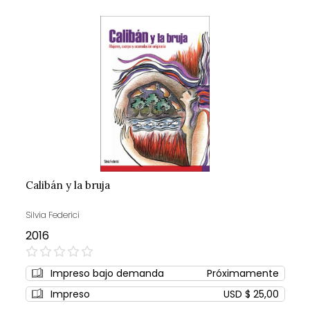
Calibán y la bruja
Silvia Federici
2016
0%
Impreso bajo demanda
Próximamente
Impreso
USD $ 25,00