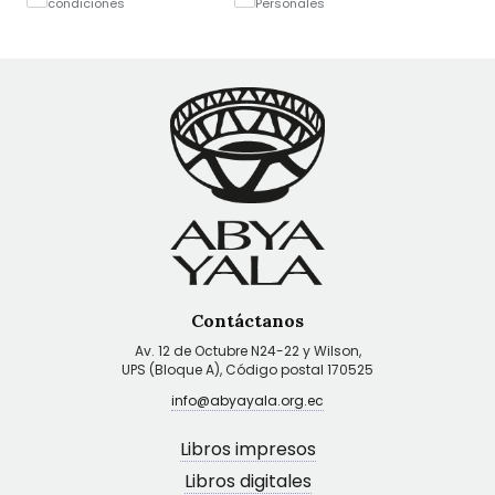
condiciones
Personales
Contáctanos
Av. 12 de Octubre N24-22 y Wilson,
UPS (Bloque A), Código postal 170525
info@abyayala.org.ec
Libros impresos
Libros digitales