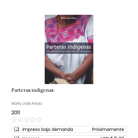
Parteras indígenas
María José Araya
2011
0%
Impreso bajo demanda
Próximamente