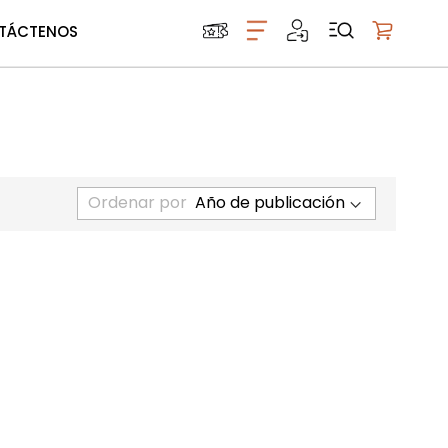
TÁCTENOS
Mi carrito
Ordenar por