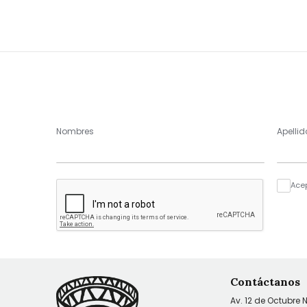
Nombres
Apellid
Ace
Contáctanos
Av. 12 de Octubre 