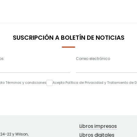
SUSCRIPCIÓN A BOLETÍN DE NOTICIAS
os
Correo electrónico
pto Términos y condiciones
Acepto Política de Privacidad y Tratamiento de 
Libros impresos
N24-22 y Wilson,
Libros digitales