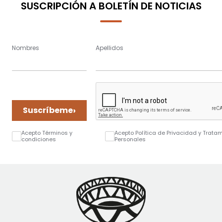
SUSCRIPCIÓN A BOLETÍN DE NOTICIAS
Nombres
Apellidos
›
Suscríbeme
Acepto Términos y
Acepto Política de Privacidad y Trata
condiciones
Personales