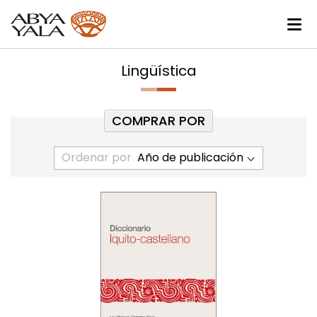
Lingüística
COMPRAR POR
Ordenar por