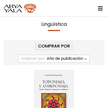
Lingüística
COMPRAR POR
Ordenar por