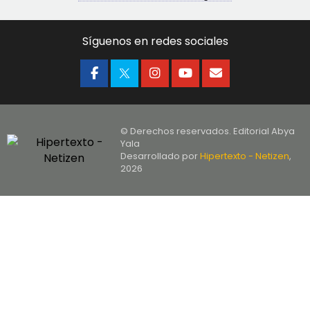
Síguenos en redes sociales
© Derechos reservados. Editorial Abya
Yala
Desarrollado por
Hipertexto - Netizen
,
2026