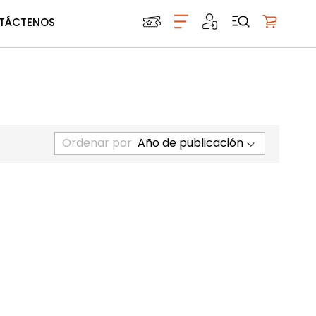
TÁCTENOS
Mi carrito
Ordenar por