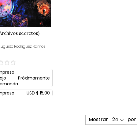
Archivos secretos)
Augusto Rodríguez Ramos
mpreso
ajo
Próximamente
emanda
mpreso
USD $ 15,00
Mostrar
por