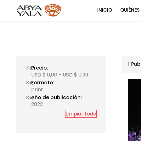
INICIO
QUIÉNES
1
Publ
Precio
USD $ 0,00 - USD $ 0,99
Formato
print
Año de publicación
2022
Limpiar todo