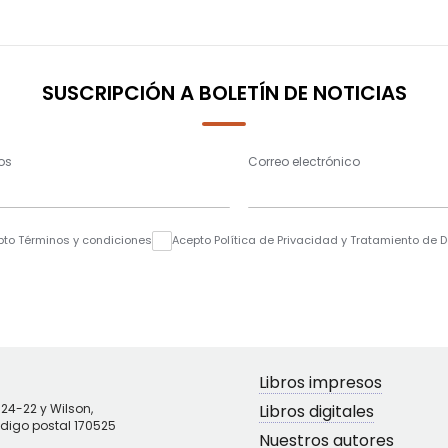
SUSCRIPCIÓN A BOLETÍN DE NOTICIAS
os
Correo electrónico
pto Términos y condiciones
Acepto Política de Privacidad y Tratamiento de 
Libros impresos
N24-22 y Wilson,
Libros digitales
ódigo postal 170525
Nuestros autores