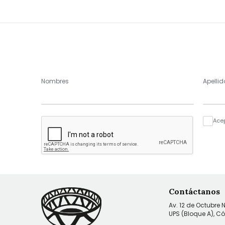
Nombres
Apellid
Ace
Contáctanos
Av. 12 de Octubre 
UPS (Bloque A), C