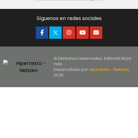
Síguenos en redes sociales
© Derechos reservados. Editorial Abya
Yala
Desarrollado por
Hipertexto - Netizen
,
2026