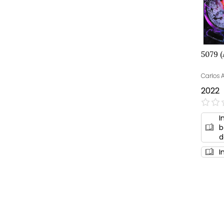
5079 (
Carlos 
2022
0%
I
b
d
I