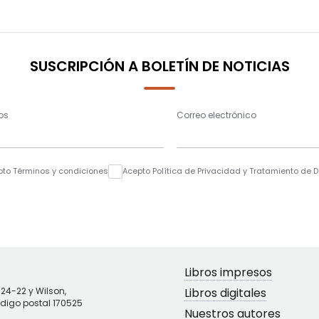
SUSCRIPCIÓN A BOLETÍN DE NOTICIAS
os
Correo electrónico
pto Términos y condiciones
Acepto Política de Privacidad y Tratamiento de 
Libros impresos
N24-22 y Wilson,
Libros digitales
ódigo postal 170525
Nuestros autores