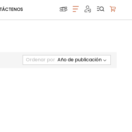
TÁCTENOS
Mi carrito
Ordenar por