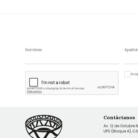
Nombres
Apellid
Ace
Contáctanos
Av. 12 de Octubre 
UPS (Bloque A), C