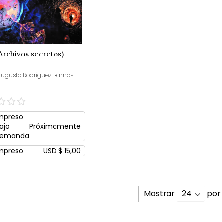
Archivos secretos)
Augusto Rodríguez Ramos
mpreso
ajo
Próximamente
emanda
mpreso
USD $ 15,00
Mostrar
por