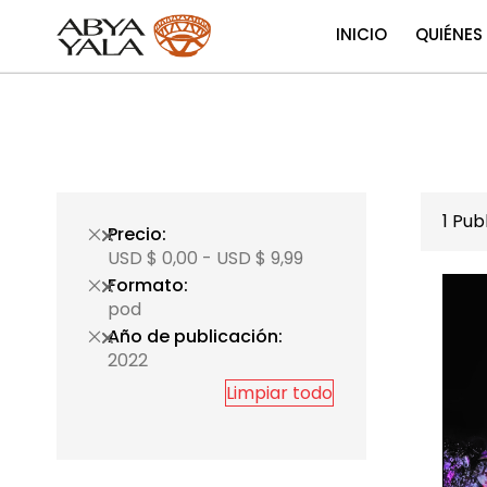
INICIO
QUIÉNES
1
Publ
Precio
USD $ 0,00 - USD $ 9,99
Formato
pod
Año de publicación
2022
Limpiar todo