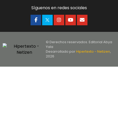
Síguenos en redes sociales
© Derechos reservados. Editorial Abya
Yala
Desarrollado por
Hipertexto - Netizen
,
2026