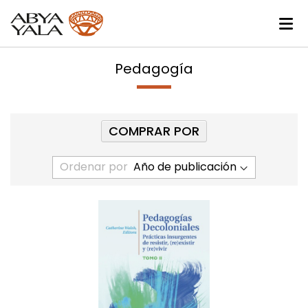
Pedagogía
COMPRAR POR
Ordenar por