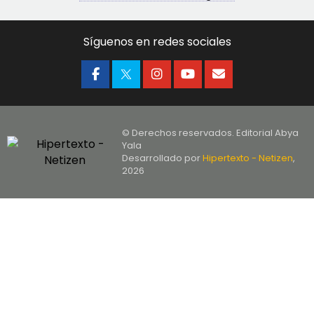
Síguenos en redes sociales
© Derechos reservados. Editorial Abya
Yala
Desarrollado por
Hipertexto - Netizen
,
2026