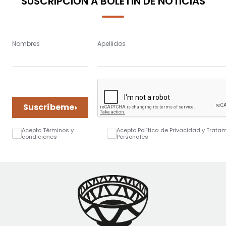
SUSCRIPCIÓN A BOLETÍN DE NOTICIAS
Nombres
Apellidos
›
Suscríbeme
Acepto Términos y
Acepto Política de Privacidad y Trata
condiciones
Personales