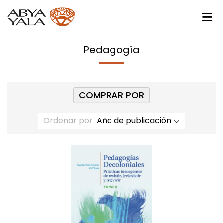
Pedagogía
COMPRAR POR
Ordenar por