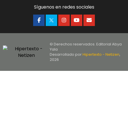
Síguenos en redes sociales
© Derechos reservados. Editorial Abya
Yala
Desarrollado por
Hipertexto - Netizen
,
2026