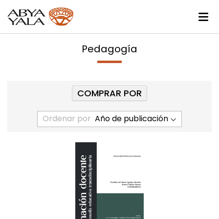
Pedagogía
COMPRAR POR
Ordenar por