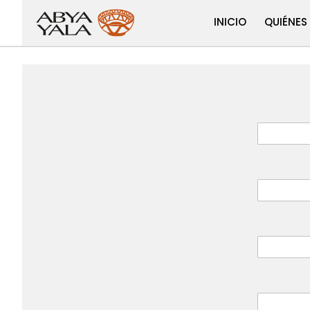
INICIO
QUIÉNES
Ajustes
de
búsque