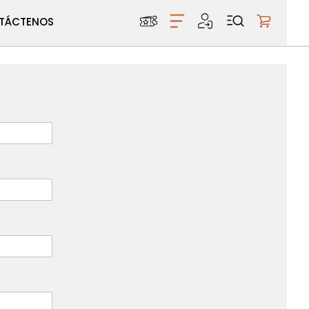
TÁCTENOS
Mi carri