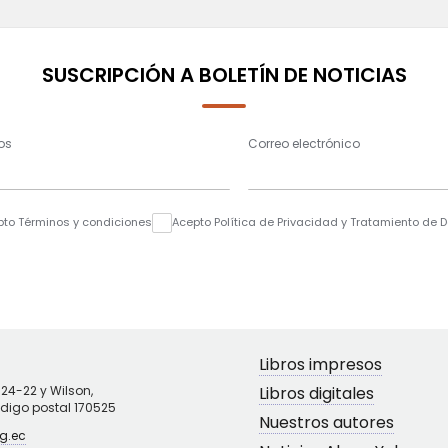
SUSCRIPCIÓN A BOLETÍN DE NOTICIAS
os
Correo electrónico
pto Términos y condiciones
Acepto Política de Privacidad y Tratamiento de 
Libros impresos
N24-22 y Wilson,
Libros digitales
ódigo postal 170525
Nuestros autores
g.ec