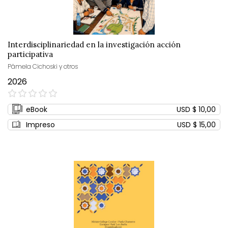
Interdisciplinariedad en la investigación acción
participativa
Pâmela Cichoski y otros
2026
0%
eBook
USD $ 10,00
Impreso
USD $ 15,00