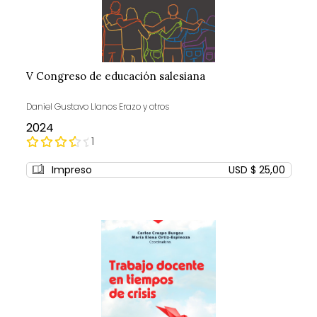
V Congreso de educación salesiana
Daniel Gustavo Llanos Erazo y otros
2024
Rating:
1
80%
Impreso
USD $ 25,00