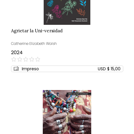
Agrietar la Uni-versidad
Catherine Elizabeth Walsh
2024
0%
Impreso
USD $ 15,00