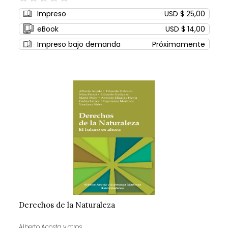
0%
Impreso
USD $ 25,00
eBook
USD $ 14,00
Impreso bajo demanda
Próximamente
Derechos de la Naturaleza
Alberto Acosta y otros