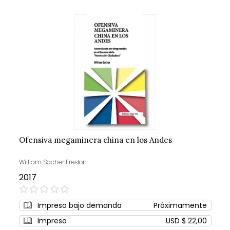
Ofensiva megaminera china en los Andes
William Sacher Freslon
2017
0%
Impreso bajo demanda
Próximamente
Impreso
USD $ 22,00