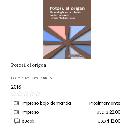
Potosí, el origen
Horacio Machado Aráoz
2018
0%
Impreso bajo demanda
Próximamente
Impreso
USD $ 22,00
eBook
USD $ 12,00