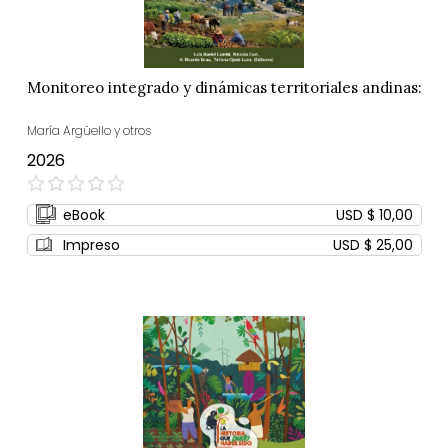
Monitoreo integrado y dinámicas territoriales andinas:
María Argüello y otros
2026
0%
eBook
USD $ 10,00
Impreso
USD $ 25,00