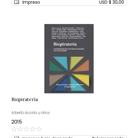
Impreso
USD $ 30,00
Biopiratería
Alberto Acosta y otros
2015
0%