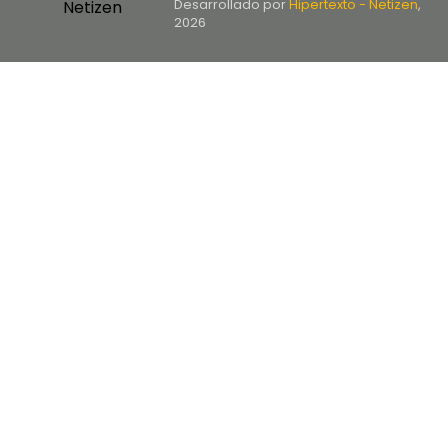
Desarrollado por
Hipertexto - Netizen
,
2026