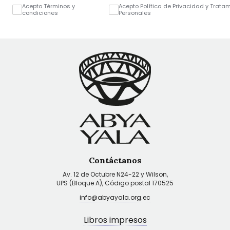
Acepto Términos y
Acepto Política de Privacidad y Trata
condiciones
Personales
Contáctanos
Av. 12 de Octubre N24-22 y Wilson,
UPS (Bloque A), Código postal 170525
info@abyayala.org.ec
Libros impresos