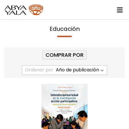
Educación
COMPRAR POR
Ordenar por