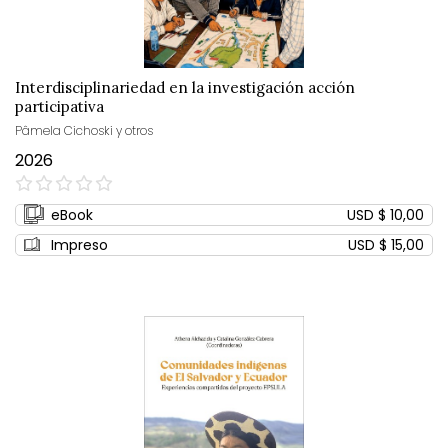
Interdisciplinariedad en la investigación acción
participativa
Pâmela Cichoski y otros
2026
0%
eBook
USD $ 10,00
Impreso
USD $ 15,00