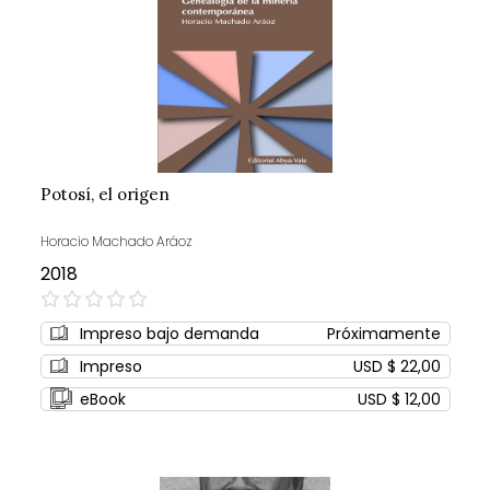
Potosí, el origen
Horacio Machado Aráoz
2018
0%
Impreso bajo demanda
Próximamente
Impreso
USD $ 22,00
eBook
USD $ 12,00