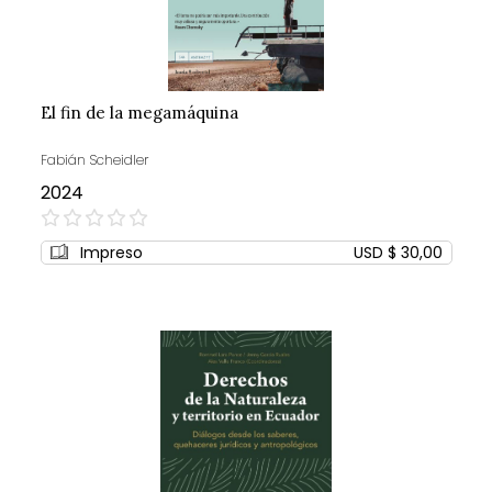
El fin de la megamáquina
Fabián Scheidler
2024
0%
Impreso
USD $ 30,00