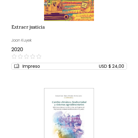
Extraer justicia
Joan Kuyek
2020
0%
Impreso
USD $ 24,00