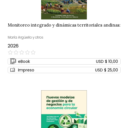
Monitoreo integrado y dinámicas territoriales andinas:
María Argüello y otros
2026
0%
eBook
USD $ 10,00
Impreso
USD $ 25,00