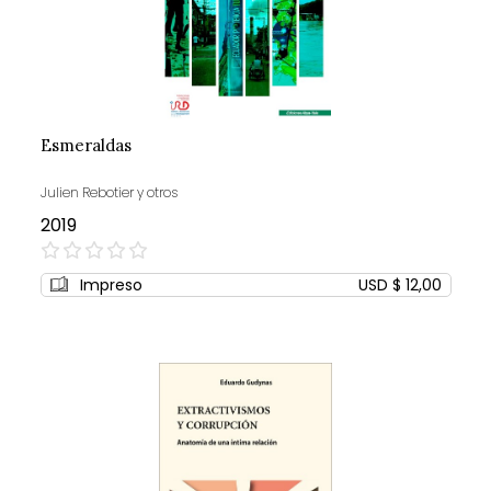
Esmeraldas
Julien Rebotier y otros
2019
0%
Impreso
USD $ 12,00