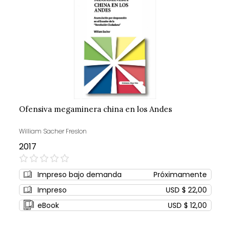
Ofensiva megaminera china en los Andes
William Sacher Freslon
2017
0%
Impreso bajo demanda
Próximamente
Impreso
USD $ 22,00
eBook
USD $ 12,00