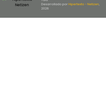
Desarrollado por
Hipertexto - Netizen
,
2026