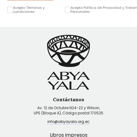
Acepto Términos y
Acepto Política de Privacidad y Trata
condiciones
Personales
Contáctanos
Av. 12 de Octubre N24-22 y Wilson,
UPS (Bloque A), Código postal 170525
info@abyayala.org.ec
Libros impresos