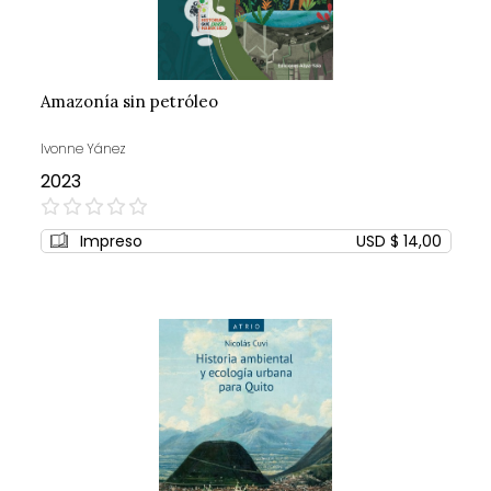
Amazonía sin petróleo
Ivonne Yánez
2023
0%
Impreso
USD $ 14,00