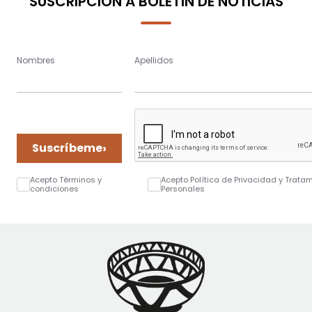
SUSCRIPCIÓN A BOLETÍN DE NOTICIAS
Nombres
Apellidos
›
Suscríbeme
Acepto Términos y
Acepto Política de Privacidad y Trata
condiciones
Personales