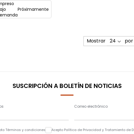
mpreso
ajo
Próximamente
emanda
Mostrar
por
SUSCRIPCIÓN A BOLETÍN DE NOTICIAS
os
Correo electrónico
pto Términos y condiciones
Acepto Política de Privacidad y Tratamiento de 