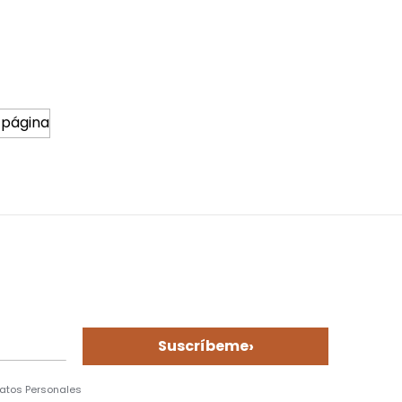
 página
›
Suscríbeme
Datos Personales