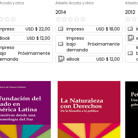
Acosta y otros
Alberto Acosta y otros
Alberto
2014
2012
0%
0%
mpreso
USD $ 22,00
Impreso
USD $ 18,00
Book
USD $ 12,00
Impreso
bajo
Próximamente
mpreso
demanda
ajo
Próximamente
emanda
eBook
USD $ 12,00