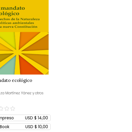
ndato ecológico
za Martínez Yánez y otros
mpreso
USD $ 14,00
Book
USD $ 10,00