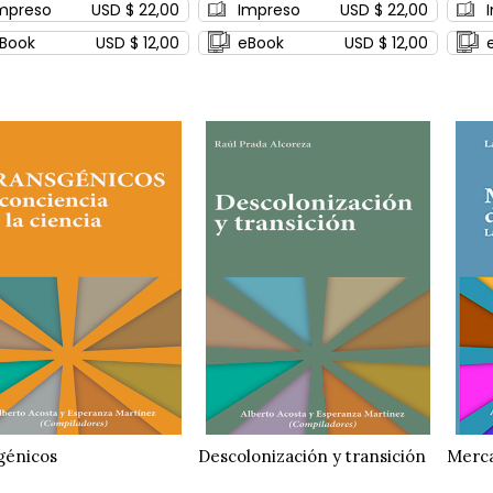
mpreso
USD $ 22,00
Impreso
USD $ 22,00
Book
USD $ 12,00
eBook
USD $ 12,00
génicos
Descolonización y transición
Merca