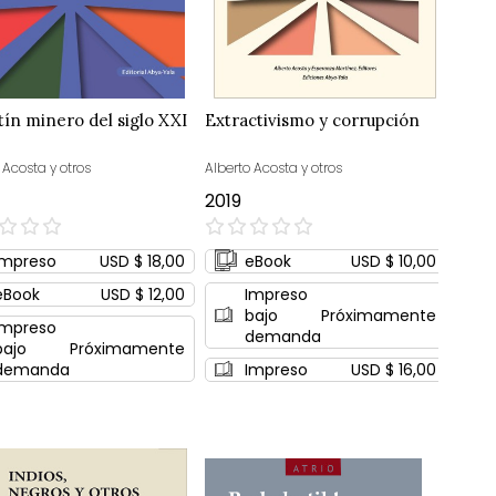
stín minero del siglo XXI
Extractivismo y corrupción
 Acosta y otros
Alberto Acosta y otros
2019
0%
Impreso
USD $ 18,00
eBook
USD $ 10,00
eBook
USD $ 12,00
Impreso
bajo
Próximamente
Impreso
demanda
bajo
Próximamente
demanda
Impreso
USD $ 16,00