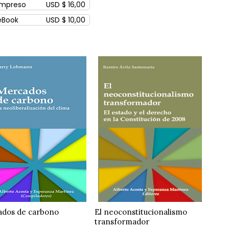
Impreso
USD $ 16,00
eBook
USD $ 10,00
dos de carbono
El neoconstitucionalismo
transformador